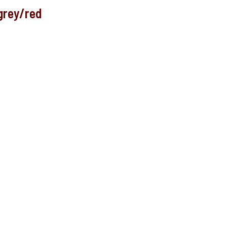
grey/red