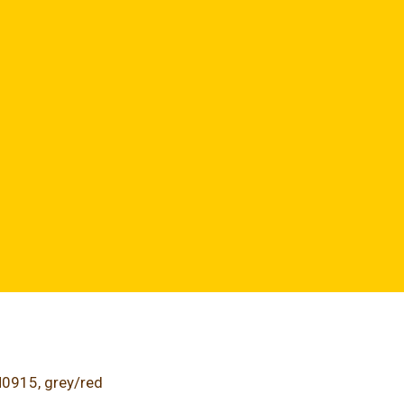
H0915, grey/red