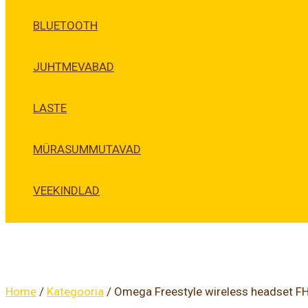
BLUETOOTH
JUHTMEVABAD
LASTE
MÜRASUMMUTAVAD
VEEKINDLAD
Home
/
Kategooria
/ Omega Freestyle wireless headset F