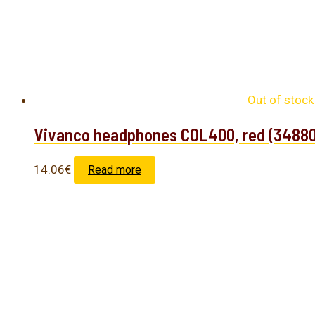
Out of stock
Vivanco headphones COL400, red (34880
14.06
€
Read more