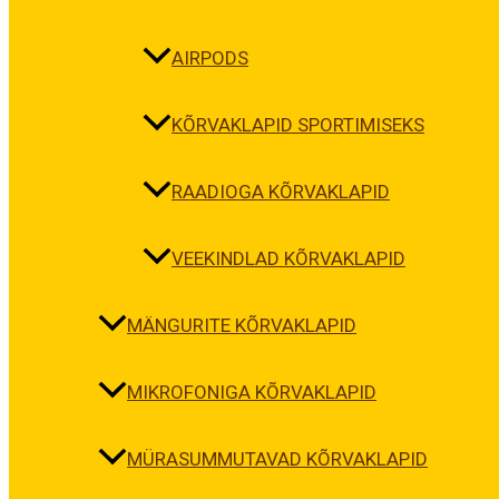
AIRPODS
KÕRVAKLAPID SPORTIMISEKS
RAADIOGA KÕRVAKLAPID
VEEKINDLAD KÕRVAKLAPID
MÄNGURITE KÕRVAKLAPID
MIKROFONIGA KÕRVAKLAPID
MÜRASUMMUTAVAD KÕRVAKLAPID