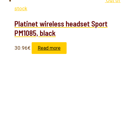
Out of
stock
Platinet wireless headset Sport
PM1085, black
30.96
€
Read more