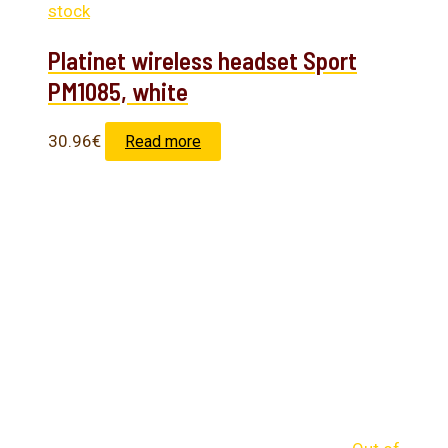
stock
Platinet wireless headset Sport
PM1085, white
30.96
€
Read more