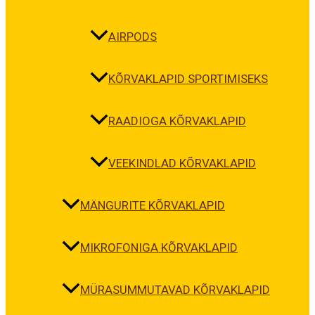
AIRPODS
KÕRVAKLAPID SPORTIMISEKS
RAADIOGA KÕRVAKLAPID
VEEKINDLAD KÕRVAKLAPID
MÄNGURITE KÕRVAKLAPID
MIKROFONIGA KÕRVAKLAPID
MÜRASUMMUTAVAD KÕRVAKLAPID