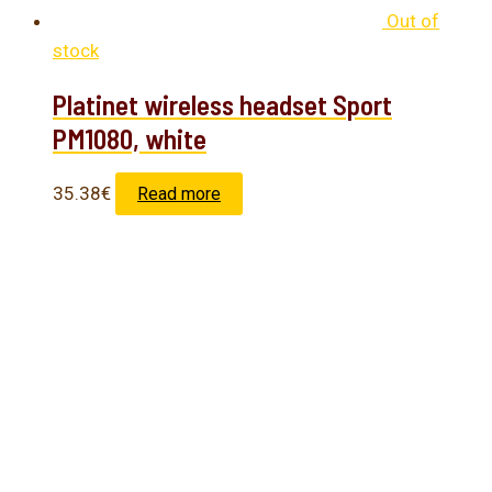
Out of
stock
Platinet wireless headset Sport
PM1080, white
35.38
€
Read more