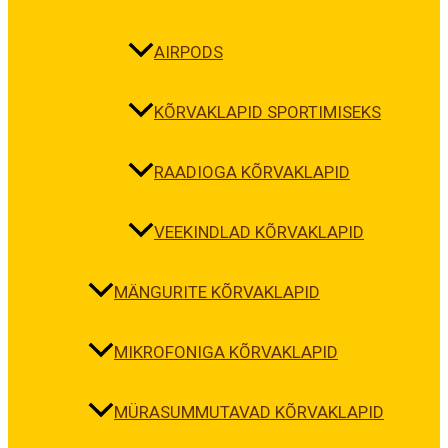
AIRPODS
KÕRVAKLAPID SPORTIMISEKS
RAADIOGA KÕRVAKLAPID
VEEKINDLAD KÕRVAKLAPID
MÄNGURITE KÕRVAKLAPID
MIKROFONIGA KÕRVAKLAPID
MÜRASUMMUTAVAD KÕRVAKLAPID