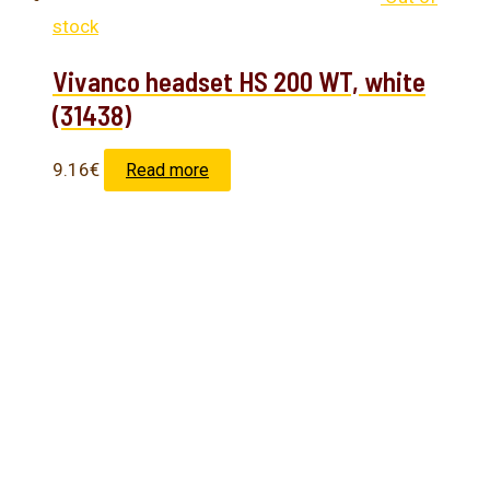
stock
Vivanco headset HS 200 WT, white
(31438)
9.16
€
Read more