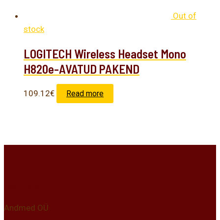
Out of
stock
LOGITECH Wireless Headset Mono
H820e-AVATUD PAKEND
109.12
€
Read more
Kontakt
Andmed OÜ