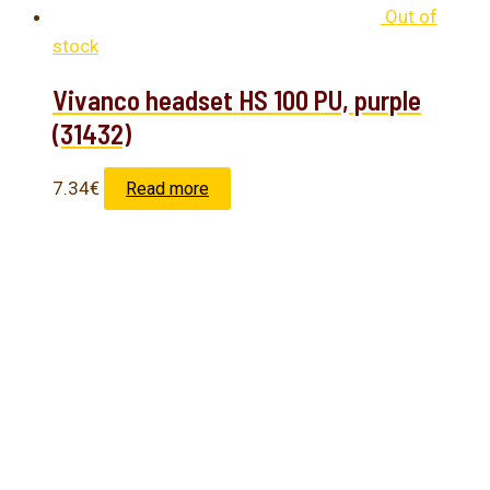
Out of
stock
Vivanco headset HS 100 PU, purple
(31432)
7.34
€
Read more