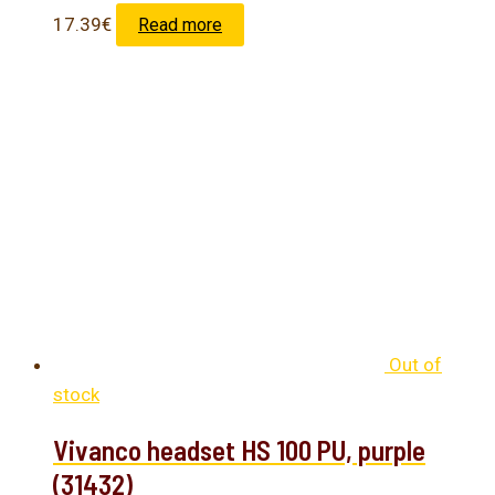
17.39
€
Read more
Out of
stock
Vivanco headset HS 100 PU, purple
(31432)