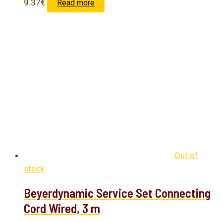
9.37
€
Read more
Out of
stock
Beyerdynamic Service Set Connecting
Cord Wired, 3 m