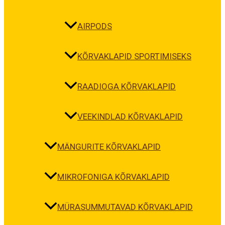
AIRPODS
KÕRVAKLAPID SPORTIMISEKS
RAADIOGA KÕRVAKLAPID
VEEKINDLAD KÕRVAKLAPID
MÄNGURITE KÕRVAKLAPID
MIKROFONIGA KÕRVAKLAPID
MÜRASUMMUTAVAD KÕRVAKLAPID