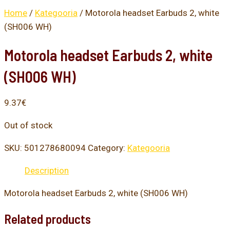
Home
/
Kategooria
/ Motorola headset Earbuds 2, white
(SH006 WH)
Motorola headset Earbuds 2, white
(SH006 WH)
9.37
€
Out of stock
SKU:
501278680094
Category:
Kategooria
Description
Motorola headset Earbuds 2, white (SH006 WH)
Related products