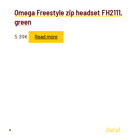
Omega Freestyle zip headset FH2111,
green
5.39
€
Read more
Out of