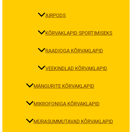
AIRPODS
KÕRVAKLAPID SPORTIMISEKS
RAADIOGA KÕRVAKLAPID
VEEKINDLAD KÕRVAKLAPID
MÄNGURITE KÕRVAKLAPID
MIKROFONIGA KÕRVAKLAPID
MÜRASUMMUTAVAD KÕRVAKLAPID