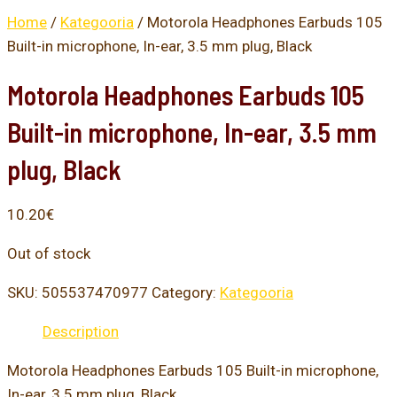
Home
/
Kategooria
/ Motorola Headphones Earbuds 105
Built-in microphone, In-ear, 3.5 mm plug, Black
Motorola Headphones Earbuds 105
Built-in microphone, In-ear, 3.5 mm
plug, Black
10.20
€
Out of stock
SKU:
505537470977
Category:
Kategooria
Description
Motorola Headphones Earbuds 105 Built-in microphone,
In-ear, 3.5 mm plug, Black