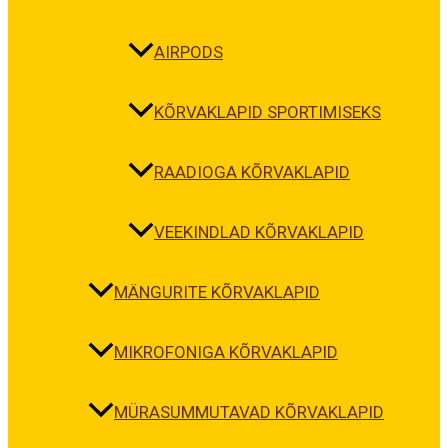
AIRPODS
KÕRVAKLAPID SPORTIMISEKS
RAADIOGA KÕRVAKLAPID
VEEKINDLAD KÕRVAKLAPID
MÄNGURITE KÕRVAKLAPID
MIKROFONIGA KÕRVAKLAPID
MÜRASUMMUTAVAD KÕRVAKLAPID