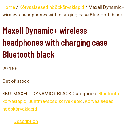
Home
/
Kõrvasisesed nööpkõrvaklapid
/ Maxell Dynamic+
wireless headphones with charging case Bluetooth black
Maxell Dynamic+ wireless
headphones with charging case
Bluetooth black
29.15
€
Out of stock
SKU:
MAXELL DYNAMIC+ BLACK
Categories:
Bluetooth
kõrvaklapid
,
Juhtmevabad kõrvaklapid
,
Kõrvasisesed
nööpkõrvaklapid
Description