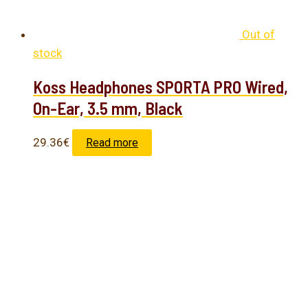
Out of
stock
Koss Headphones SPORTA PRO Wired,
On-Ear, 3.5 mm, Black
29.36
€
Read more