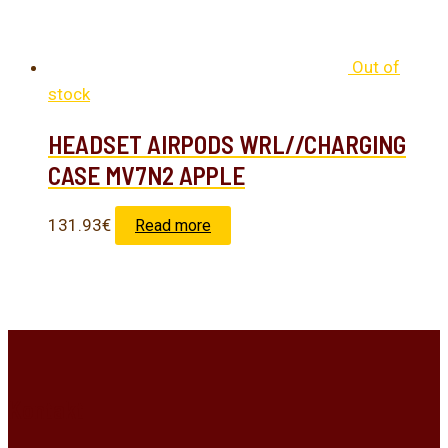
Out of
stock
HEADSET AIRPODS WRL//CHARGING
CASE MV7N2 APPLE
131.93
€
Read more
Kontakt