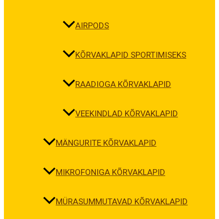
AIRPODS
KÕRVAKLAPID SPORTIMISEKS
RAADIOGA KÕRVAKLAPID
VEEKINDLAD KÕRVAKLAPID
MÄNGURITE KÕRVAKLAPID
MIKROFONIGA KÕRVAKLAPID
MÜRASUMMUTAVAD KÕRVAKLAPID