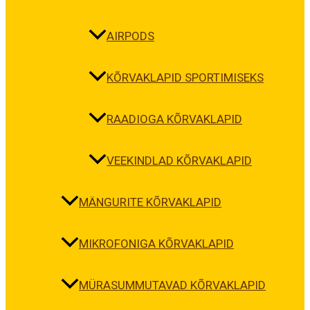
AIRPODS
KÕRVAKLAPID SPORTIMISEKS
RAADIOGA KÕRVAKLAPID
VEEKINDLAD KÕRVAKLAPID
MÄNGURITE KÕRVAKLAPID
MIKROFONIGA KÕRVAKLAPID
MÜRASUMMUTAVAD KÕRVAKLAPID