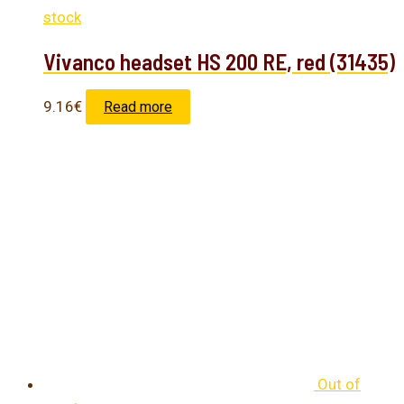
stock
Vivanco headset HS 200 RE, red (31435)
9.16
€
Read more
Out of