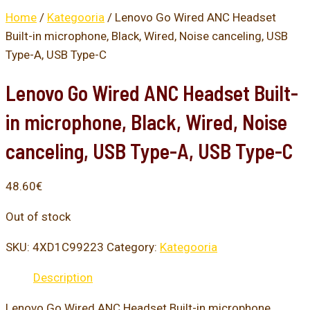
Home
/
Kategooria
/ Lenovo Go Wired ANC Headset
Built-in microphone, Black, Wired, Noise canceling, USB
Type-A, USB Type-C
Lenovo Go Wired ANC Headset Built-
in microphone, Black, Wired, Noise
canceling, USB Type-A, USB Type-C
48.60
€
Out of stock
SKU:
4XD1C99223
Category:
Kategooria
Description
Lenovo Go Wired ANC Headset Built-in microphone,