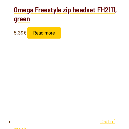
Omega Freestyle zip headset FH2111,
green
5.39
€
Read more
Out of