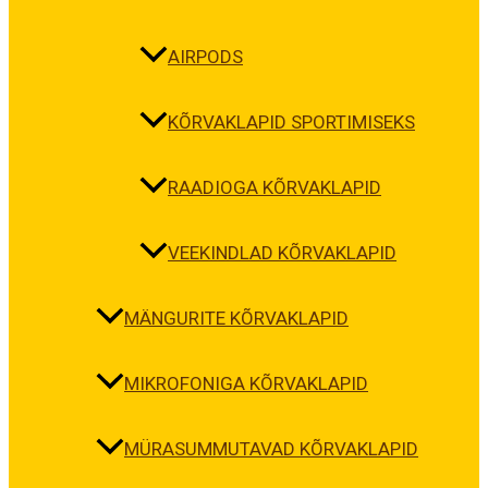
AIRPODS
KÕRVAKLAPID SPORTIMISEKS
RAADIOGA KÕRVAKLAPID
VEEKINDLAD KÕRVAKLAPID
MÄNGURITE KÕRVAKLAPID
MIKROFONIGA KÕRVAKLAPID
MÜRASUMMUTAVAD KÕRVAKLAPID