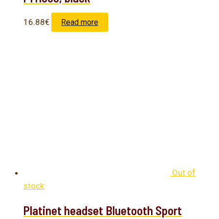
16.88
€
Read more
Out of
stock
Platinet headset Bluetooth Sport