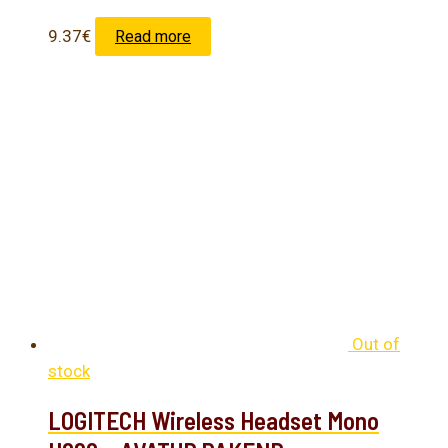
9.37
€
Read more
Out of
stock
LOGITECH Wireless Headset Mono