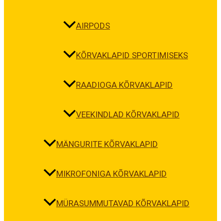
AIRPODS
KÕRVAKLAPID SPORTIMISEKS
RAADIOGA KÕRVAKLAPID
VEEKINDLAD KÕRVAKLAPID
MÄNGURITE KÕRVAKLAPID
MIKROFONIGA KÕRVAKLAPID
MÜRASUMMUTAVAD KÕRVAKLAPID