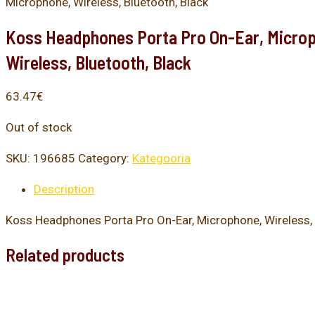
Microphone, Wireless, Bluetooth, Black
Koss Headphones Porta Pro On-Ear, Micro
Wireless, Bluetooth, Black
63.47
€
Out of stock
SKU:
196685
Category:
Kategooria
Description
Koss Headphones Porta Pro On-Ear, Microphone, Wireless, 
Related products