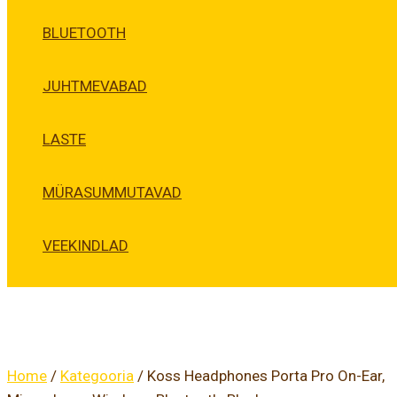
BLUETOOTH
JUHTMEVABAD
LASTE
MÜRASUMMUTAVAD
VEEKINDLAD
Home
/
Kategooria
/ Koss Headphones Porta Pro On-Ear,