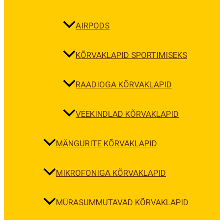
AIRPODS
KÕRVAKLAPID SPORTIMISEKS
RAADIOGA KÕRVAKLAPID
VEEKINDLAD KÕRVAKLAPID
MÄNGURITE KÕRVAKLAPID
MIKROFONIGA KÕRVAKLAPID
MÜRASUMMUTAVAD KÕRVAKLAPID