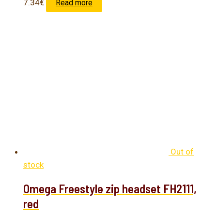
7.34
€
Read more
Out of
stock
Omega Freestyle zip headset FH2111,
red