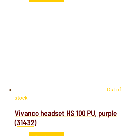
Out of
stock
Vivanco headset HS 100 PU, purple
(31432)