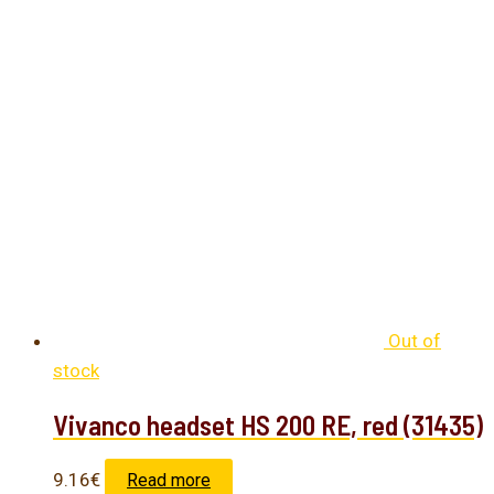
Out of
stock
Vivanco headset HS 200 RE, red (31435)
9.16
€
Read more