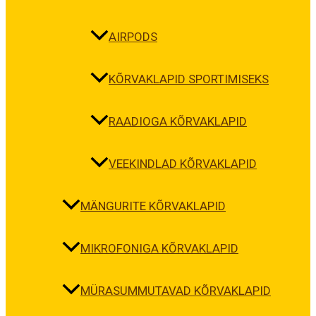
AIRPODS
KÕRVAKLAPID SPORTIMISEKS
RAADIOGA KÕRVAKLAPID
VEEKINDLAD KÕRVAKLAPID
MÄNGURITE KÕRVAKLAPID
MIKROFONIGA KÕRVAKLAPID
MÜRASUMMUTAVAD KÕRVAKLAPID