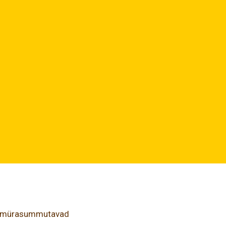
d mürasummutavad