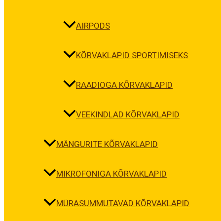
AIRPODS
KÕRVAKLAPID SPORTIMISEKS
RAADIOGA KÕRVAKLAPID
VEEKINDLAD KÕRVAKLAPID
MÄNGURITE KÕRVAKLAPID
MIKROFONIGA KÕRVAKLAPID
MÜRASUMMUTAVAD KÕRVAKLAPID