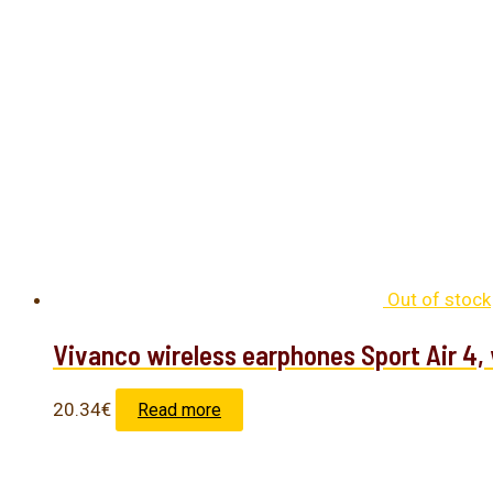
Out of stock
Vivanco wireless earphones Sport Air 4,
20.34
€
Read more