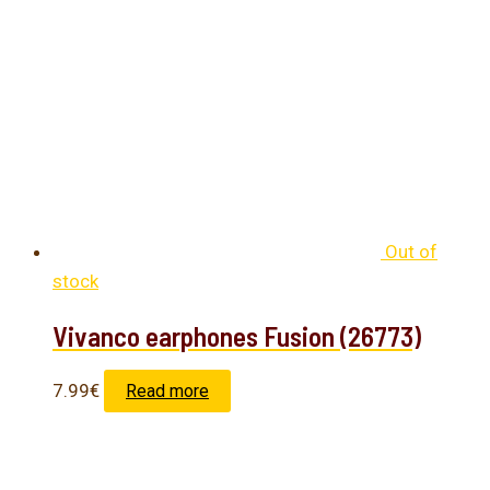
Out of
stock
Vivanco earphones Fusion (26773)
7.99
€
Read more