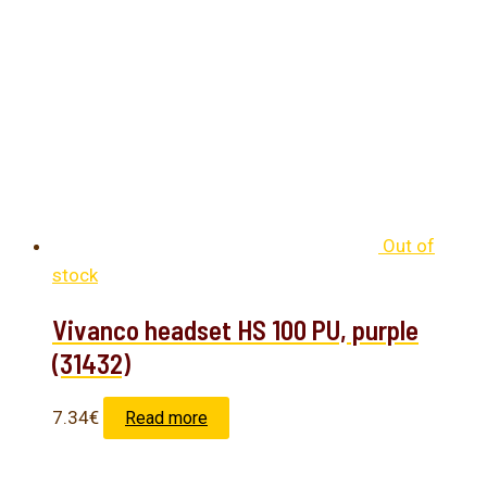
Out of
stock
Vivanco headset HS 100 PU, purple
(31432)
7.34
€
Read more