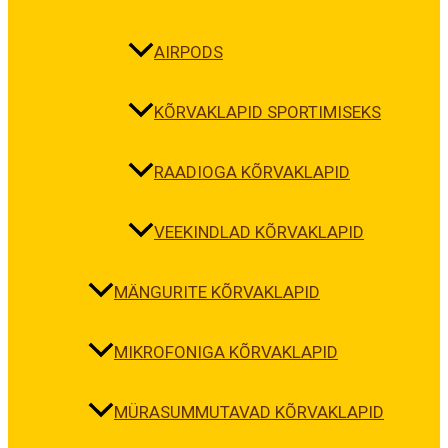
AIRPODS
KÕRVAKLAPID SPORTIMISEKS
RAADIOGA KÕRVAKLAPID
VEEKINDLAD KÕRVAKLAPID
MÄNGURITE KÕRVAKLAPID
MIKROFONIGA KÕRVAKLAPID
MÜRASUMMUTAVAD KÕRVAKLAPID