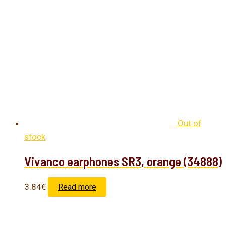
Out of
stock
Vivanco earphones SR3, orange (34888)
3.84
€
Read more