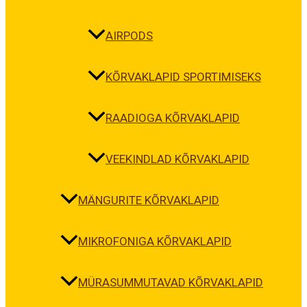
AIRPODS
KÕRVAKLAPID SPORTIMISEKS
RAADIOGA KÕRVAKLAPID
VEEKINDLAD KÕRVAKLAPID
MÄNGURITE KÕRVAKLAPID
MIKROFONIGA KÕRVAKLAPID
MÜRASUMMUTAVAD KÕRVAKLAPID