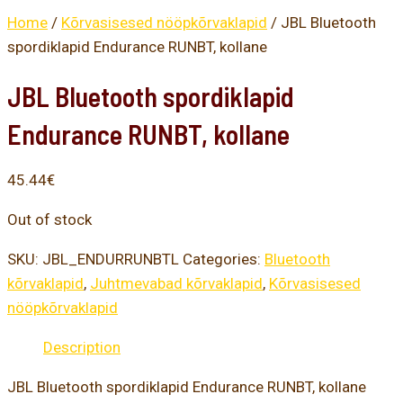
Home
/
Kõrvasisesed nööpkõrvaklapid
/ JBL Bluetooth
spordiklapid Endurance RUNBT, kollane
JBL Bluetooth spordiklapid
Endurance RUNBT, kollane
45.44
€
Out of stock
SKU:
JBL_ENDURRUNBTL
Categories:
Bluetooth
kõrvaklapid
,
Juhtmevabad kõrvaklapid
,
Kõrvasisesed
nööpkõrvaklapid
Description
JBL Bluetooth spordiklapid Endurance RUNBT, kollane