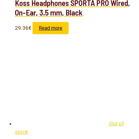
Koss Headphones SPORTA PRO Wired,
On-Ear, 3.5 mm, Black
29.36
€
Read more
Out of
stock