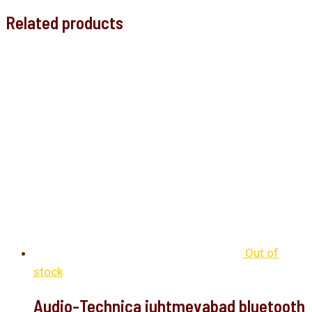
Related products
Out of
stock
Audio-Technica juhtmevabad bluetooth