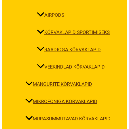
AIRPODS
KÕRVAKLAPID SPORTIMISEKS
RAADIOGA KÕRVAKLAPID
VEEKINDLAD KÕRVAKLAPID
MÄNGURITE KÕRVAKLAPID
MIKROFONIGA KÕRVAKLAPID
MÜRASUMMUTAVAD KÕRVAKLAPID