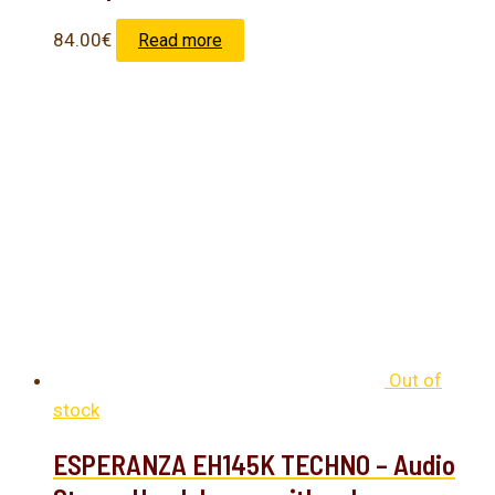
84.00
€
Read more
Out of
stock
ESPERANZA EH145K TECHNO – Audio