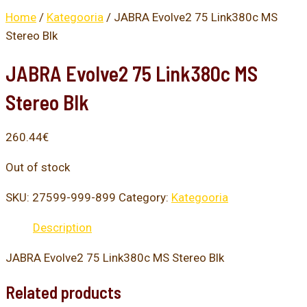
Home
/
Kategooria
/ JABRA Evolve2 75 Link380c MS
Stereo Blk
JABRA Evolve2 75 Link380c MS
Stereo Blk
260.44
€
Out of stock
SKU:
27599-999-899
Category:
Kategooria
Description
JABRA Evolve2 75 Link380c MS Stereo Blk
Related products