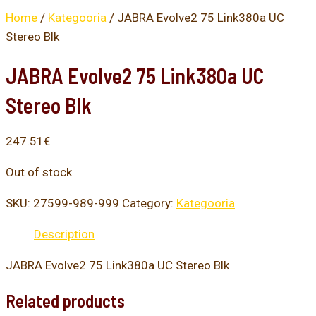
Home
/
Kategooria
/ JABRA Evolve2 75 Link380a UC
Stereo Blk
JABRA Evolve2 75 Link380a UC
Stereo Blk
247.51
€
Out of stock
SKU:
27599-989-999
Category:
Kategooria
Description
JABRA Evolve2 75 Link380a UC Stereo Blk
Related products