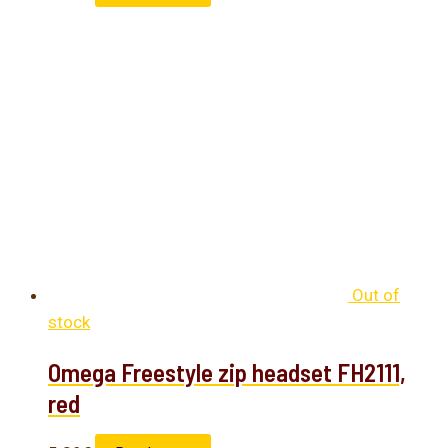
Out of
stock
Omega Freestyle zip headset FH2111,
red