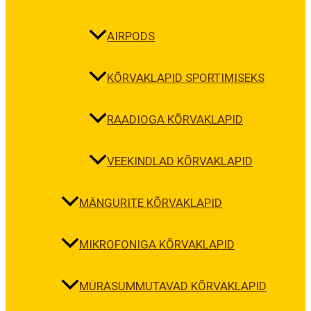
AIRPODS
KÕRVAKLAPID SPORTIMISEKS
RAADIOGA KÕRVAKLAPID
VEEKINDLAD KÕRVAKLAPID
MÄNGURITE KÕRVAKLAPID
MIKROFONIGA KÕRVAKLAPID
MÜRASUMMUTAVAD KÕRVAKLAPID