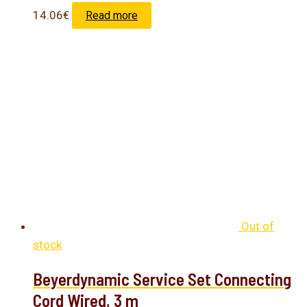
14.06
€
Read more
Out of
stock
Beyerdynamic Service Set Connecting
Cord Wired, 3 m