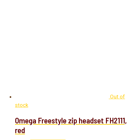
Out of
stock
Omega Freestyle zip headset FH2111,
red