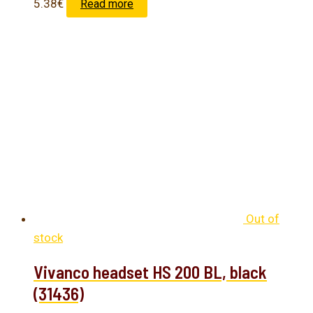
5.38
€
Read more
Out of
stock
Vivanco headset HS 200 BL, black
(31436)