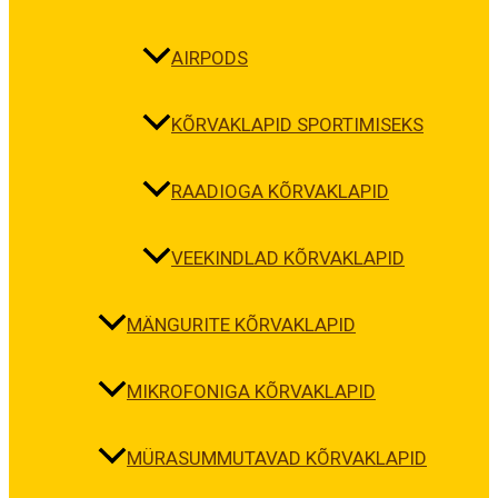
AIRPODS
KÕRVAKLAPID SPORTIMISEKS
RAADIOGA KÕRVAKLAPID
VEEKINDLAD KÕRVAKLAPID
MÄNGURITE KÕRVAKLAPID
MIKROFONIGA KÕRVAKLAPID
MÜRASUMMUTAVAD KÕRVAKLAPID