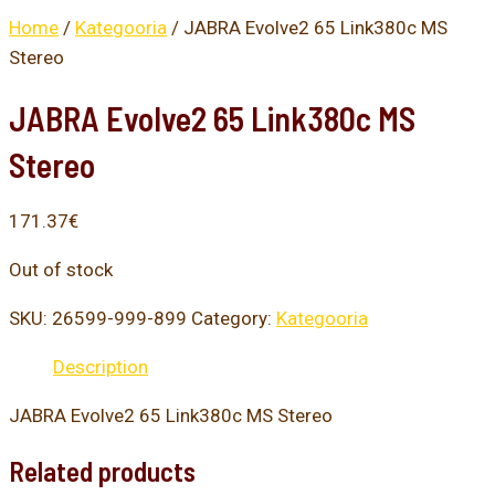
Home
/
Kategooria
/ JABRA Evolve2 65 Link380c MS
Stereo
JABRA Evolve2 65 Link380c MS
Stereo
171.37
€
Out of stock
SKU:
26599-999-899
Category:
Kategooria
Description
JABRA Evolve2 65 Link380c MS Stereo
Related products