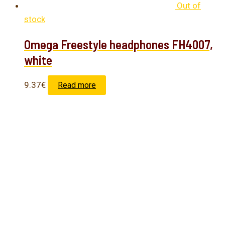
Out of
stock
Omega Freestyle headphones FH4007,
white
9.37
€
Read more