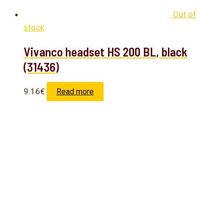
Out of
stock
Vivanco headset HS 200 BL, black
(31436)
9.16
€
Read more