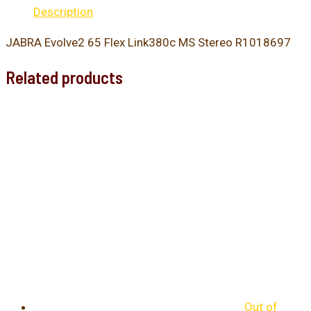
Description
JABRA Evolve2 65 Flex Link380c MS Stereo R1018697
Related products
Out of