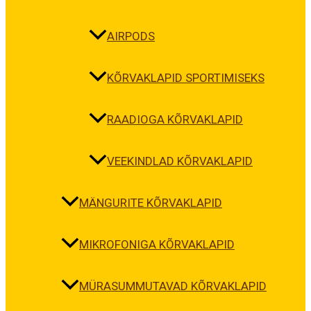
AIRPODS
KÕRVAKLAPID SPORTIMISEKS
RAADIOGA KÕRVAKLAPID
VEEKINDLAD KÕRVAKLAPID
MÄNGURITE KÕRVAKLAPID
MIKROFONIGA KÕRVAKLAPID
MÜRASUMMUTAVAD KÕRVAKLAPID