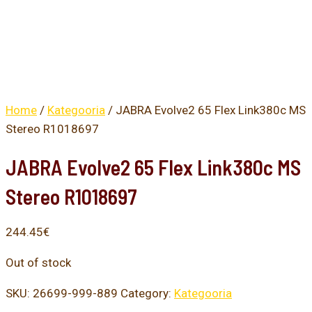
Home
/
Kategooria
/ JABRA Evolve2 65 Flex Link380c MS
Stereo R1018697
JABRA Evolve2 65 Flex Link380c MS
Stereo R1018697
244.45
€
Out of stock
SKU:
26699-999-889
Category:
Kategooria