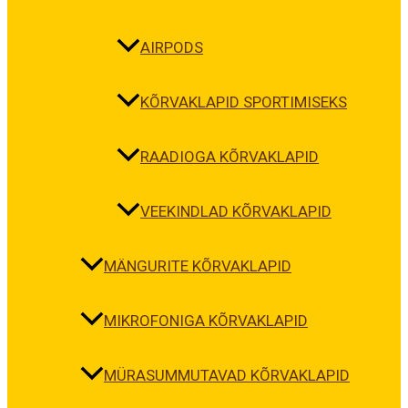
AIRPODS
KÕRVAKLAPID SPORTIMISEKS
RAADIOGA KÕRVAKLAPID
VEEKINDLAD KÕRVAKLAPID
MÄNGURITE KÕRVAKLAPID
MIKROFONIGA KÕRVAKLAPID
MÜRASUMMUTAVAD KÕRVAKLAPID