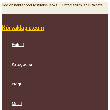
Main
Menu
Menu
Menu
Skip
See on näidispood testimise jaoks — ühtegi tellimust ei täideta.
Menu
Toggle
Toggle
Toggle
to
content
Kõrvaklapid.com
Esileht
Kategooria
Blogi
Meist