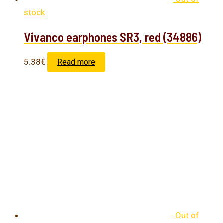
stock
Vivanco earphones SR3, red (34886)
5.38
€
Read more
Out of