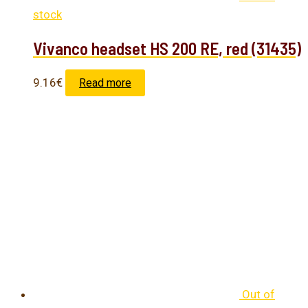
stock
Vivanco headset HS 200 RE, red (31435)
9.16
€
Read more
Out of