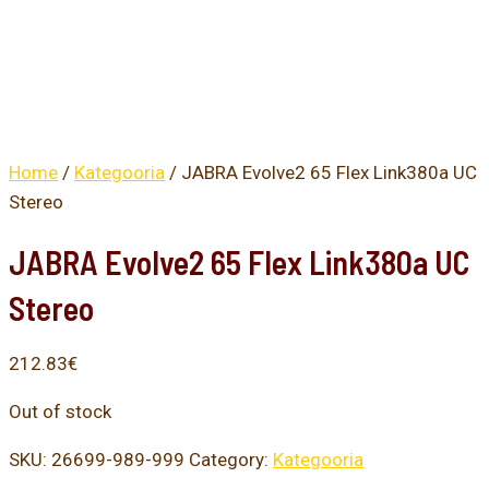
Home
/
Kategooria
/ JABRA Evolve2 65 Flex Link380a UC
Stereo
JABRA Evolve2 65 Flex Link380a UC
Stereo
212.83
€
Out of stock
SKU:
26699-989-999
Category:
Kategooria