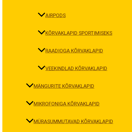
AIRPODS
KÕRVAKLAPID SPORTIMISEKS
RAADIOGA KÕRVAKLAPID
VEEKINDLAD KÕRVAKLAPID
MÄNGURITE KÕRVAKLAPID
MIKROFONIGA KÕRVAKLAPID
MÜRASUMMUTAVAD KÕRVAKLAPID