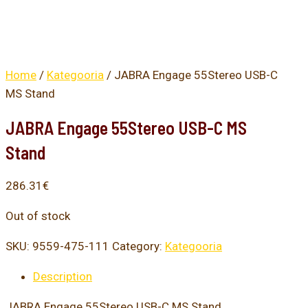
Home
/
Kategooria
/ JABRA Engage 55Stereo USB-C
MS Stand
JABRA Engage 55Stereo USB-C MS
Stand
286.31
€
Out of stock
SKU:
9559-475-111
Category:
Kategooria
Description
JABRA Engage 55Stereo USB-C MS Stand