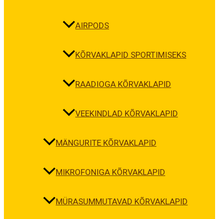
AIRPODS
KÕRVAKLAPID SPORTIMISEKS
RAADIOGA KÕRVAKLAPID
VEEKINDLAD KÕRVAKLAPID
MÄNGURITE KÕRVAKLAPID
MIKROFONIGA KÕRVAKLAPID
MÜRASUMMUTAVAD KÕRVAKLAPID