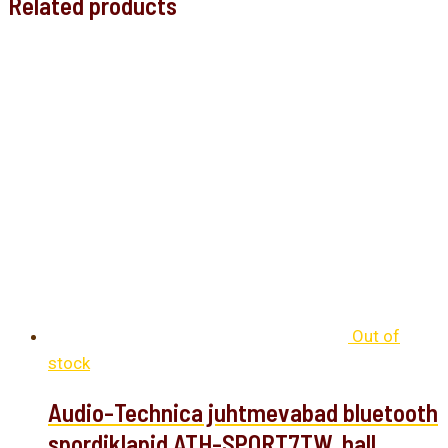
Related products
Out of
stock
Audio-Technica juhtmevabad bluetooth
spordiklapid ATH-SPORT7TW, hall