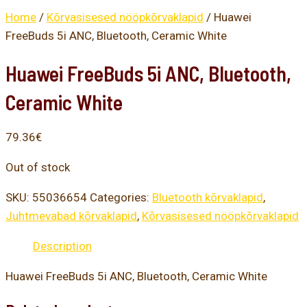
Home
/
Kõrvasisesed nööpkõrvaklapid
/ Huawei
FreeBuds 5i ANC, Bluetooth, Ceramic White
Huawei FreeBuds 5i ANC, Bluetooth,
Ceramic White
79.36
€
Out of stock
SKU:
55036654
Categories:
Bluetooth kõrvaklapid
,
Juhtmevabad kõrvaklapid
,
Kõrvasisesed nööpkõrvaklapid
Description
Huawei FreeBuds 5i ANC, Bluetooth, Ceramic White