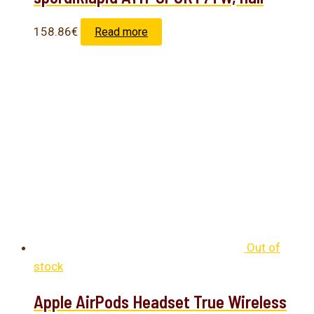
158.86
€
Read more
Out of
stock
Apple AirPods Headset True Wireless