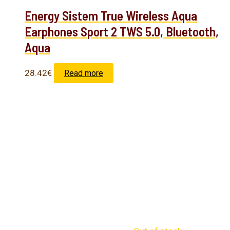
Energy Sistem True Wireless Aqua
Earphones Sport 2 TWS 5.0, Bluetooth,
Aqua
28.42
€
Read more