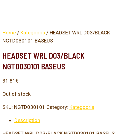
Home
/
Kategooria
/ HEADSET WRL D03/BLACK
NGTD030101 BASEUS
HEADSET WRL D03/BLACK
NGTD030101 BASEUS
31.81
€
Out of stock
SKU:
NGTD030101
Category:
Kategooria
Description
HEADSET WRL D03/BLACK NGTD030101 BASEUS