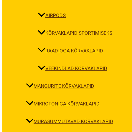
AIRPODS
KÕRVAKLAPID SPORTIMISEKS
RAADIOGA KÕRVAKLAPID
VEEKINDLAD KÕRVAKLAPID
MÄNGURITE KÕRVAKLAPID
MIKROFONIGA KÕRVAKLAPID
MÜRASUMMUTAVAD KÕRVAKLAPID