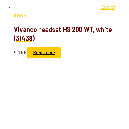
Out of
stock
Vivanco headset HS 200 WT, white
(31438)
9.16
€
Read more