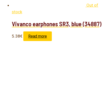
Out of
stock
Vivanco earphones SR3, blue (34887)
5.38
€
Read more