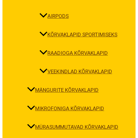
AIRPODS
KÕRVAKLAPID SPORTIMISEKS
RAADIOGA KÕRVAKLAPID
VEEKINDLAD KÕRVAKLAPID
MÄNGURITE KÕRVAKLAPID
MIKROFONIGA KÕRVAKLAPID
MÜRASUMMUTAVAD KÕRVAKLAPID