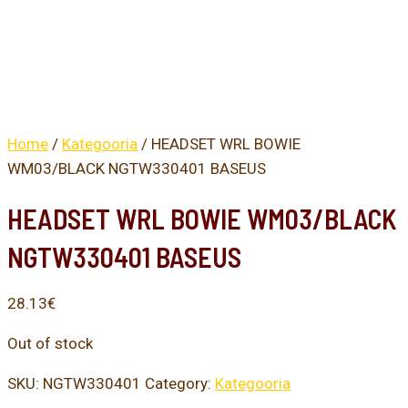
Home
/
Kategooria
/ HEADSET WRL BOWIE
WM03/BLACK NGTW330401 BASEUS
HEADSET WRL BOWIE WM03/BLACK
NGTW330401 BASEUS
28.13
€
Out of stock
SKU:
NGTW330401
Category:
Kategooria