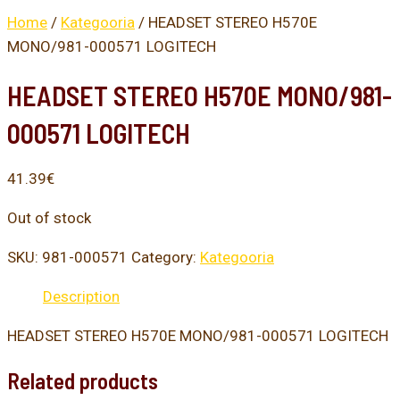
Home
/
Kategooria
/ HEADSET STEREO H570E
MONO/981-000571 LOGITECH
HEADSET STEREO H570E MONO/981-
000571 LOGITECH
41.39
€
Out of stock
SKU:
981-000571
Category:
Kategooria
Description
HEADSET STEREO H570E MONO/981-000571 LOGITECH
Related products