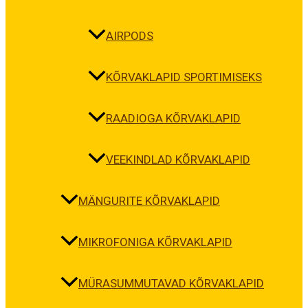
AIRPODS
KÕRVAKLAPID SPORTIMISEKS
RAADIOGA KÕRVAKLAPID
VEEKINDLAD KÕRVAKLAPID
MÄNGURITE KÕRVAKLAPID
MIKROFONIGA KÕRVAKLAPID
MÜRASUMMUTAVAD KÕRVAKLAPID