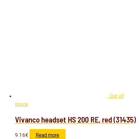
Out of
stock
Vivanco headset HS 200 RE, red (31435)
9.16
€
Read more