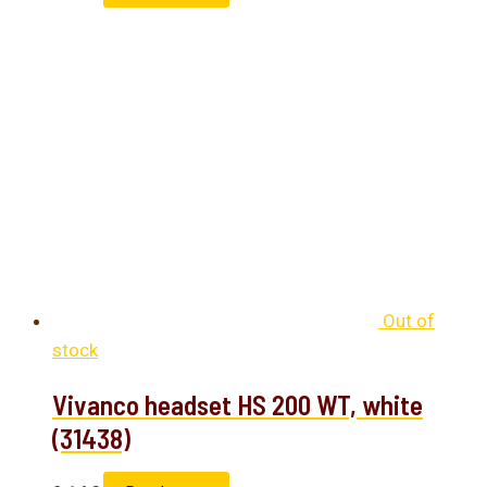
Out of
stock
Vivanco headset HS 200 WT, white
(31438)