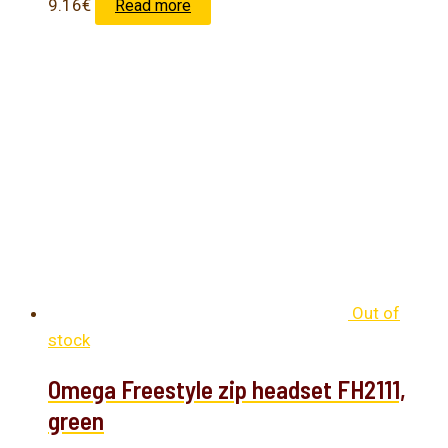
9.16
€
Read more
Out of
stock
Omega Freestyle zip headset FH2111,
green