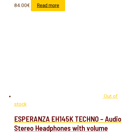
84.00
€
Read more
Out of
stock
ESPERANZA EH145K TECHNO – Audio
Stereo Headphones with volume