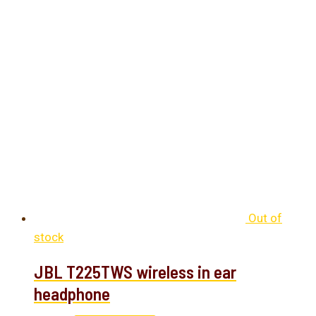
Out of
stock
JBL T225TWS wireless in ear
headphone