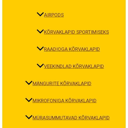
AIRPODS
KÕRVAKLAPID SPORTIMISEKS
RAADIOGA KÕRVAKLAPID
VEEKINDLAD KÕRVAKLAPID
MÄNGURITE KÕRVAKLAPID
MIKROFONIGA KÕRVAKLAPID
MÜRASUMMUTAVAD KÕRVAKLAPID