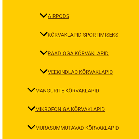
AIRPODS
KÕRVAKLAPID SPORTIMISEKS
RAADIOGA KÕRVAKLAPID
VEEKINDLAD KÕRVAKLAPID
MÄNGURITE KÕRVAKLAPID
MIKROFONIGA KÕRVAKLAPID
MÜRASUMMUTAVAD KÕRVAKLAPID