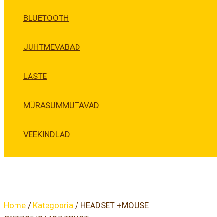
BLUETOOTH
JUHTMEVABAD
LASTE
MÜRASUMMUTAVAD
VEEKINDLAD
Home
/
Kategooria
/ HEADSET +MOUSE