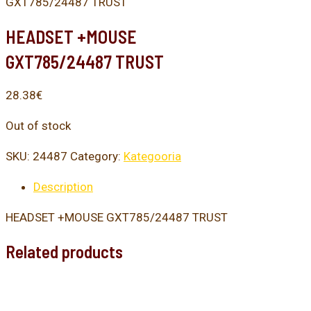
GXT785/24487 TRUST
HEADSET +MOUSE
GXT785/24487 TRUST
28.38
€
Out of stock
SKU:
24487
Category:
Kategooria
Description
HEADSET +MOUSE GXT785/24487 TRUST
Related products