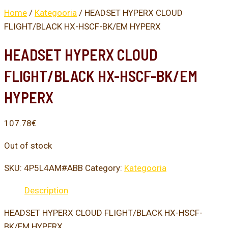
Home
/
Kategooria
/ HEADSET HYPERX CLOUD
FLIGHT/BLACK HX-HSCF-BK/EM HYPERX
HEADSET HYPERX CLOUD
FLIGHT/BLACK HX-HSCF-BK/EM
HYPERX
107.78
€
Out of stock
SKU:
4P5L4AM#ABB
Category:
Kategooria
Description
HEADSET HYPERX CLOUD FLIGHT/BLACK HX-HSCF-
BK/EM HYPERX