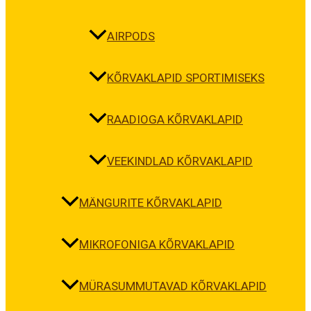
AIRPODS
KÕRVAKLAPID SPORTIMISEKS
RAADIOGA KÕRVAKLAPID
VEEKINDLAD KÕRVAKLAPID
MÄNGURITE KÕRVAKLAPID
MIKROFONIGA KÕRVAKLAPID
MÜRASUMMUTAVAD KÕRVAKLAPID