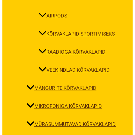
AIRPODS
KÕRVAKLAPID SPORTIMISEKS
RAADIOGA KÕRVAKLAPID
VEEKINDLAD KÕRVAKLAPID
MÄNGURITE KÕRVAKLAPID
MIKROFONIGA KÕRVAKLAPID
MÜRASUMMUTAVAD KÕRVAKLAPID