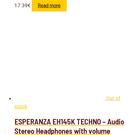
17.39
€
Read more
Out of
stock
ESPERANZA EH145K TECHNO – Audio
Stereo Headphones with volume