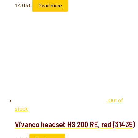
14.06
€
Read more
Out of
stock
Vivanco headset HS 200 RE, red (31435)