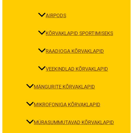
AIRPODS
KÕRVAKLAPID SPORTIMISEKS
RAADIOGA KÕRVAKLAPID
VEEKINDLAD KÕRVAKLAPID
MÄNGURITE KÕRVAKLAPID
MIKROFONIGA KÕRVAKLAPID
MÜRASUMMUTAVAD KÕRVAKLAPID