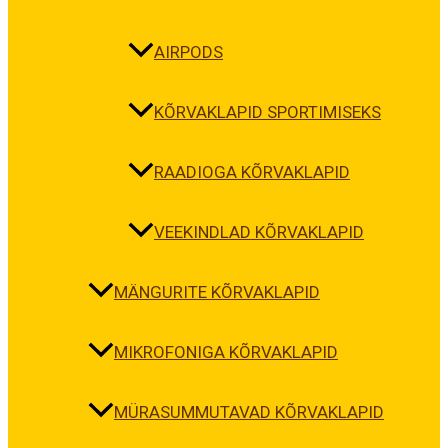
AIRPODS
KÕRVAKLAPID SPORTIMISEKS
RAADIOGA KÕRVAKLAPID
VEEKINDLAD KÕRVAKLAPID
MÄNGURITE KÕRVAKLAPID
MIKROFONIGA KÕRVAKLAPID
MÜRASUMMUTAVAD KÕRVAKLAPID