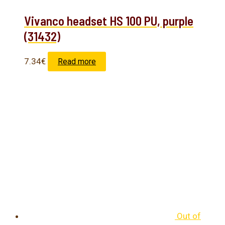
Vivanco headset HS 100 PU, purple
(31432)
7.34
€
Read more
Out of