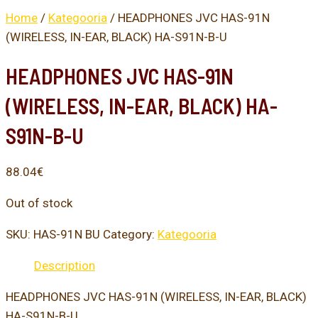
Home
/
Kategooria
/ HEADPHONES JVC HAS-91N
(WIRELESS, IN-EAR, BLACK) HA-S91N-B-U
HEADPHONES JVC HAS-91N
(WIRELESS, IN-EAR, BLACK) HA-
S91N-B-U
88.04
€
Out of stock
SKU:
HAS-91N BU
Category:
Kategooria
Description
HEADPHONES JVC HAS-91N (WIRELESS, IN-EAR, BLACK)
HA-S91N-B-U