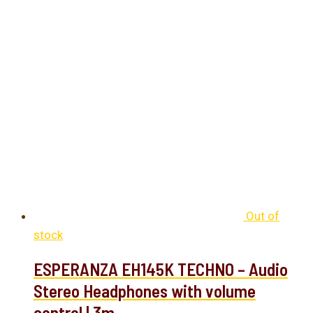
Out of
stock
ESPERANZA EH145K TECHNO – Audio
Stereo Headphones with volume
control | 3m