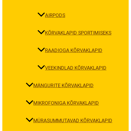
AIRPODS
KÕRVAKLAPID SPORTIMISEKS
RAADIOGA KÕRVAKLAPID
VEEKINDLAD KÕRVAKLAPID
MÄNGURITE KÕRVAKLAPID
MIKROFONIGA KÕRVAKLAPID
MÜRASUMMUTAVAD KÕRVAKLAPID