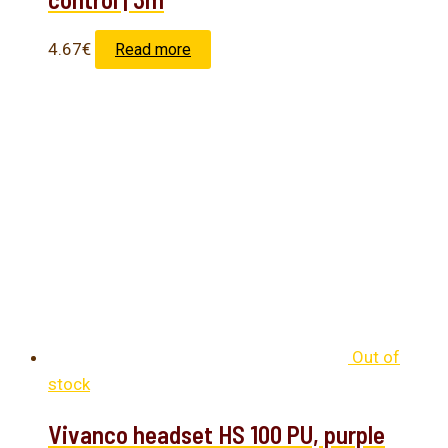
4.67
€
Read more
Out of
stock
Vivanco headset HS 100 PU, purple