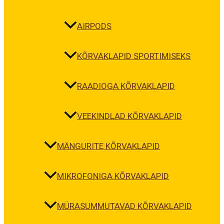
AIRPODS
KÕRVAKLAPID SPORTIMISEKS
RAADIOGA KÕRVAKLAPID
VEEKINDLAD KÕRVAKLAPID
MÄNGURITE KÕRVAKLAPID
MIKROFONIGA KÕRVAKLAPID
MÜRASUMMUTAVAD KÕRVAKLAPID