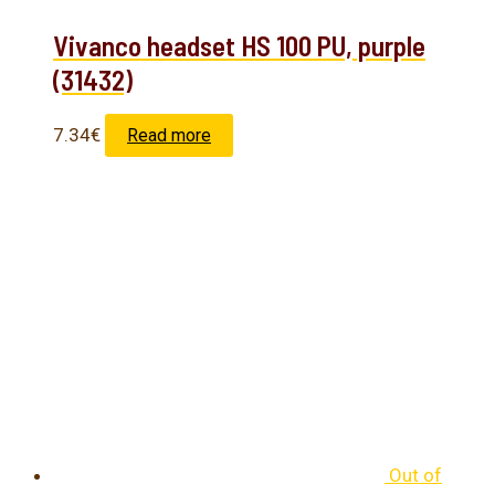
Vivanco headset HS 100 PU, purple
(31432)
7.34
€
Read more
Out of