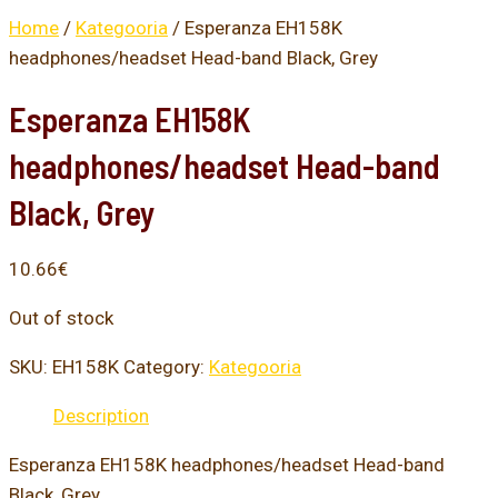
Home
/
Kategooria
/ Esperanza EH158K
headphones/headset Head-band Black, Grey
Esperanza EH158K
headphones/headset Head-band
Black, Grey
10.66
€
Out of stock
SKU:
EH158K
Category:
Kategooria
Description
Esperanza EH158K headphones/headset Head-band
Black, Grey