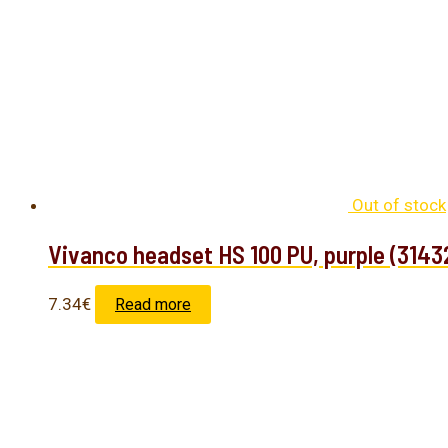
Out of stock
Vivanco headset HS 100 PU, purple (3143
7.34
€
Read more