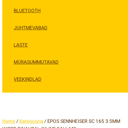
BLUETOOTH
JUHTMEVABAD
LASTE
MÜRASUMMUTAVAD
VEEKINDLAD
Home
/
Kategooria
/ EPOS SENNHEISER SC 165 3.5MM