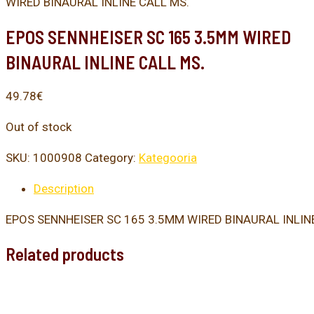
WIRED BINAURAL INLINE CALL MS.
EPOS SENNHEISER SC 165 3.5MM WIRED
BINAURAL INLINE CALL MS.
49.78
€
Out of stock
SKU:
1000908
Category:
Kategooria
Description
EPOS SENNHEISER SC 165 3.5MM WIRED BINAURAL INLIN
Related products