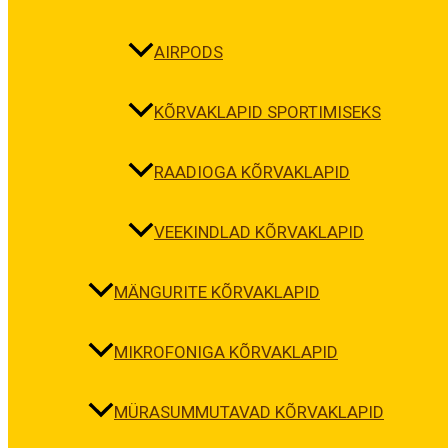
AIRPODS
KÕRVAKLAPID SPORTIMISEKS
RAADIOGA KÕRVAKLAPID
VEEKINDLAD KÕRVAKLAPID
MÄNGURITE KÕRVAKLAPID
MIKROFONIGA KÕRVAKLAPID
MÜRASUMMUTAVAD KÕRVAKLAPID