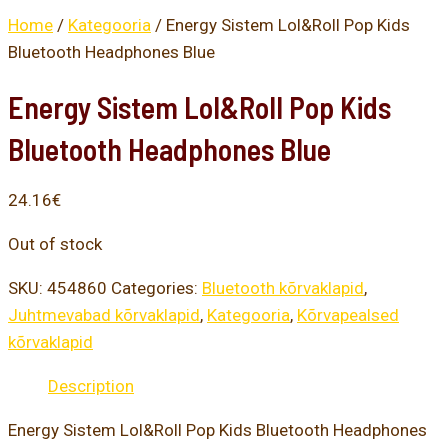
Home
/
Kategooria
/ Energy Sistem Lol&Roll Pop Kids
Bluetooth Headphones Blue
Energy Sistem Lol&Roll Pop Kids
Bluetooth Headphones Blue
24.16
€
Out of stock
SKU:
454860
Categories:
Bluetooth kõrvaklapid
,
Juhtmevabad kõrvaklapid
,
Kategooria
,
Kõrvapealsed
kõrvaklapid
Description
Energy Sistem Lol&Roll Pop Kids Bluetooth Headphones