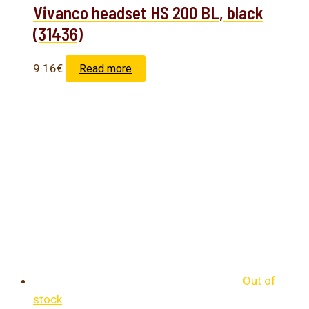
Vivanco headset HS 200 BL, black
(31436)
9.16
€
Read more
Out of
stock