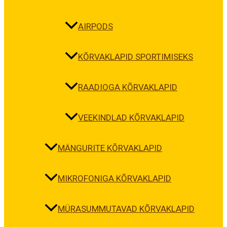
AIRPODS
KÕRVAKLAPID SPORTIMISEKS
RAADIOGA KÕRVAKLAPID
VEEKINDLAD KÕRVAKLAPID
MÄNGURITE KÕRVAKLAPID
MIKROFONIGA KÕRVAKLAPID
MÜRASUMMUTAVAD KÕRVAKLAPID