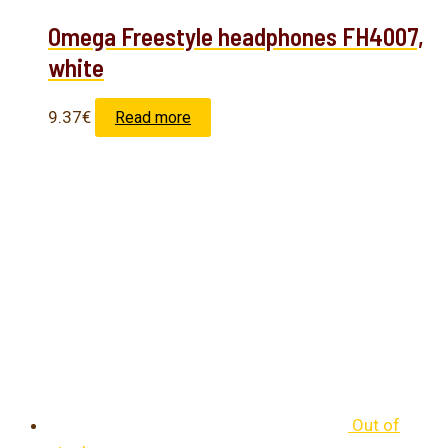
Omega Freestyle headphones FH4007,
white
9.37
€
Read more
Out of