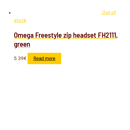
Out of
stock
Omega Freestyle zip headset FH2111,
green
5.39
€
Read more