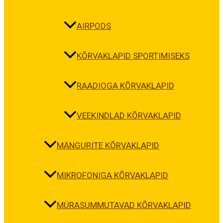
AIRPODS
KÕRVAKLAPID SPORTIMISEKS
RAADIOGA KÕRVAKLAPID
VEEKINDLAD KÕRVAKLAPID
MÄNGURITE KÕRVAKLAPID
MIKROFONIGA KÕRVAKLAPID
MÜRASUMMUTAVAD KÕRVAKLAPID