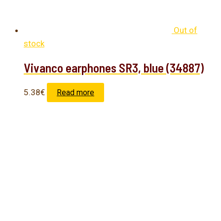
Out of
stock
Vivanco earphones SR3, blue (34887)
5.38
€
Read more