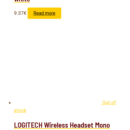
9.37
€
Read more
Out of
stock
LOGITECH Wireless Headset Mono