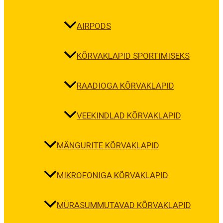
AIRPODS
KÕRVAKLAPID SPORTIMISEKS
RAADIOGA KÕRVAKLAPID
VEEKINDLAD KÕRVAKLAPID
MÄNGURITE KÕRVAKLAPID
MIKROFONIGA KÕRVAKLAPID
MÜRASUMMUTAVAD KÕRVAKLAPID