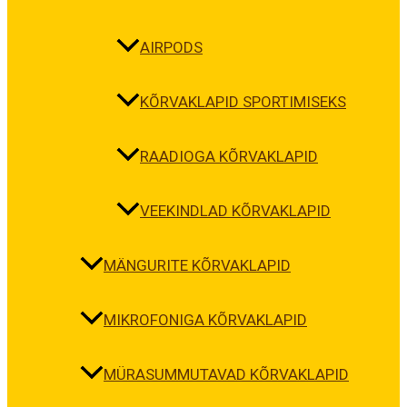
AIRPODS
KÕRVAKLAPID SPORTIMISEKS
RAADIOGA KÕRVAKLAPID
VEEKINDLAD KÕRVAKLAPID
MÄNGURITE KÕRVAKLAPID
MIKROFONIGA KÕRVAKLAPID
MÜRASUMMUTAVAD KÕRVAKLAPID