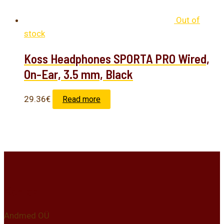
Out of
stock
Koss Headphones SPORTA PRO Wired,
On-Ear, 3.5 mm, Black
29.36
€
Read more
Kontakt
Andmed OÜ