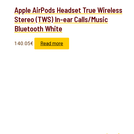
Apple AirPods Headset True Wireless
Stereo (TWS) In-ear Calls/Music
Bluetooth White
140.05
€
Read more