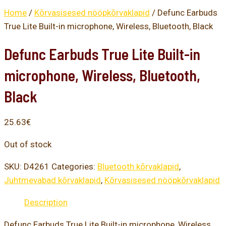
Home
/
Kõrvasisesed nööpkõrvaklapid
/ Defunc Earbuds
True Lite Built-in microphone, Wireless, Bluetooth, Black
Defunc Earbuds True Lite Built-in
microphone, Wireless, Bluetooth,
Black
25.63
€
Out of stock
SKU:
D4261
Categories:
Bluetooth kõrvaklapid
,
Juhtmevabad kõrvaklapid
,
Kõrvasisesed nööpkõrvaklapid
Description
Defunc Earbuds True Lite Built-in microphone, Wireless,