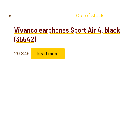
Out of stock
Vivanco earphones Sport Air 4, black
(35542)
20.34
€
Read more