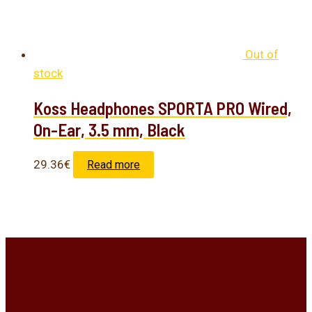
Out of
stock
Koss Headphones SPORTA PRO Wired,
On-Ear, 3.5 mm, Black
29.36
€
Read more
Kontakt