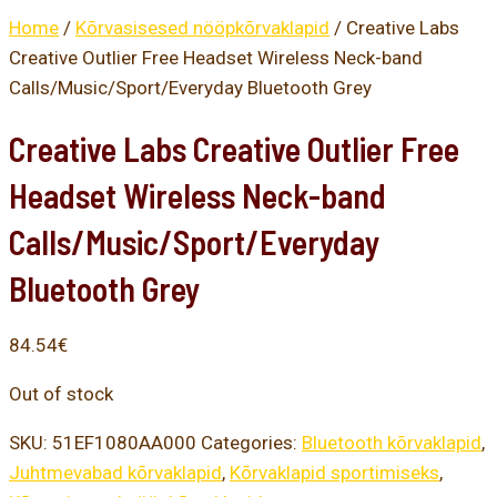
Home
/
Kõrvasisesed nööpkõrvaklapid
/ Creative Labs
Creative Outlier Free Headset Wireless Neck-band
Calls/Music/Sport/Everyday Bluetooth Grey
Creative Labs Creative Outlier Free
Headset Wireless Neck-band
Calls/Music/Sport/Everyday
Bluetooth Grey
84.54
€
Out of stock
SKU:
51EF1080AA000
Categories:
Bluetooth kõrvaklapid
,
Juhtmevabad kõrvaklapid
,
Kõrvaklapid sportimiseks
,