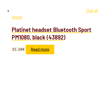
Out of
stock
Platinet headset Bluetooth Sport
PM1080, black (43892)
35.38
€
Read more