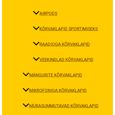
AIRPODS
KÕRVAKLAPID SPORTIMISEKS
RAADIOGA KÕRVAKLAPID
VEEKINDLAD KÕRVAKLAPID
MÄNGURITE KÕRVAKLAPID
MIKROFONIGA KÕRVAKLAPID
MÜRASUMMUTAVAD KÕRVAKLAPID