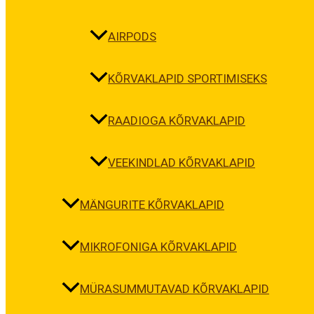
AIRPODS
KÕRVAKLAPID SPORTIMISEKS
RAADIOGA KÕRVAKLAPID
VEEKINDLAD KÕRVAKLAPID
MÄNGURITE KÕRVAKLAPID
MIKROFONIGA KÕRVAKLAPID
MÜRASUMMUTAVAD KÕRVAKLAPID