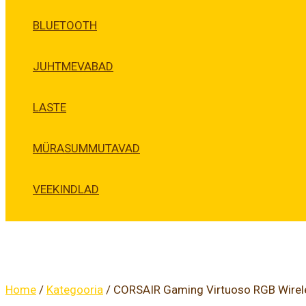
BLUETOOTH
JUHTMEVABAD
LASTE
MÜRASUMMUTAVAD
VEEKINDLAD
Home
/
Kategooria
/ CORSAIR Gaming Virtuoso RGB Wirel