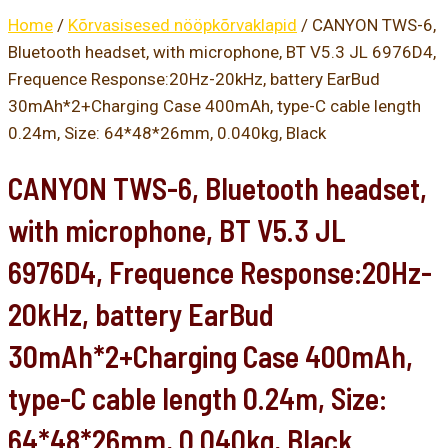
Home
/
Kõrvasisesed nööpkõrvaklapid
/ CANYON TWS-6,
Bluetooth headset, with microphone, BT V5.3 JL 6976D4,
Frequence Response:20Hz-20kHz, battery EarBud
30mAh*2+Charging Case 400mAh, type-C cable length
0.24m, Size: 64*48*26mm, 0.040kg, Black
CANYON TWS-6, Bluetooth headset,
with microphone, BT V5.3 JL
6976D4, Frequence Response:20Hz-
20kHz, battery EarBud
30mAh*2+Charging Case 400mAh,
type-C cable length 0.24m, Size:
64*48*26mm, 0.040kg, Black