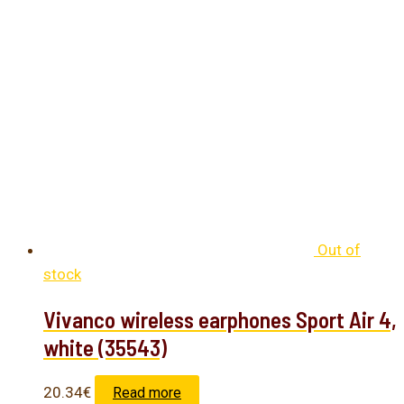
Out of
stock
Vivanco wireless earphones Sport Air 4,
white (35543)
20.34
€
Read more