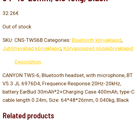
32.26
€
Out of stock
SKU:
CNS-TWS6B
Categories:
Bluetooth kõrvaklapid
,
Juhtmevabad kõrvaklapid
,
Kõrvasisesed nööpkõrvaklapid
Description
CANYON TWS-6, Bluetooth headset, with microphone, BT
V5.3 JL 6976D4, Frequence Response:20Hz-20kHz,
battery EarBud 30mAh*2+Charging Case 400mAh, type-C
cable length 0.24m, Size: 64*48*26mm, 0.040kg, Black
Related products