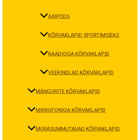
AIRPODS
KÕRVAKLAPID SPORTIMISEKS
RAADIOGA KÕRVAKLAPID
VEEKINDLAD KÕRVAKLAPID
MÄNGURITE KÕRVAKLAPID
MIKROFONIGA KÕRVAKLAPID
MÜRASUMMUTAVAD KÕRVAKLAPID