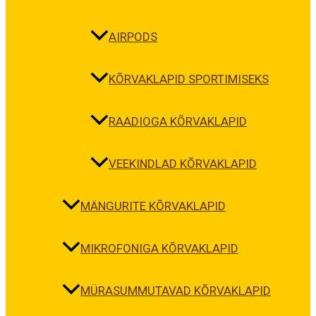
AIRPODS
KÕRVAKLAPID SPORTIMISEKS
RAADIOGA KÕRVAKLAPID
VEEKINDLAD KÕRVAKLAPID
MÄNGURITE KÕRVAKLAPID
MIKROFONIGA KÕRVAKLAPID
MÜRASUMMUTAVAD KÕRVAKLAPID