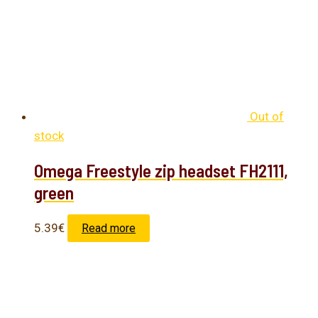
Out of
stock
Omega Freestyle zip headset FH2111,
green
5.39
€
Read more