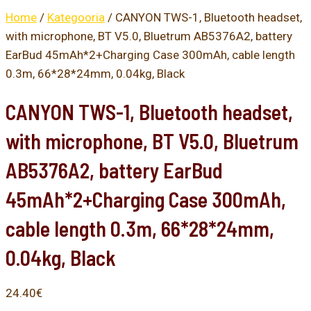
Home
/
Kategooria
/ CANYON TWS-1, Bluetooth headset,
with microphone, BT V5.0, Bluetrum AB5376A2, battery
EarBud 45mAh*2+Charging Case 300mAh, cable length
0.3m, 66*28*24mm, 0.04kg, Black
CANYON TWS-1, Bluetooth headset,
with microphone, BT V5.0, Bluetrum
AB5376A2, battery EarBud
45mAh*2+Charging Case 300mAh,
cable length 0.3m, 66*28*24mm,
0.04kg, Black
24.40
€