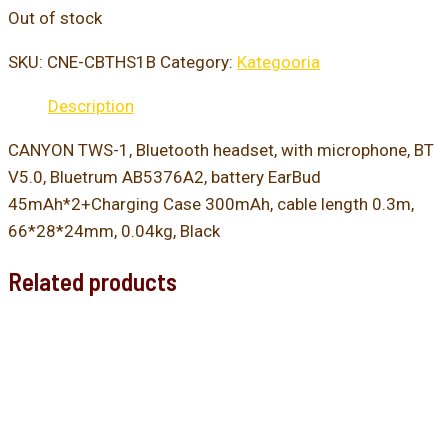
Out of stock
SKU:
CNE-CBTHS1B
Category:
Kategooria
Description
CANYON TWS-1, Bluetooth headset, with microphone, BT
V5.0, Bluetrum AB5376A2, battery EarBud
45mAh*2+Charging Case 300mAh, cable length 0.3m,
66*28*24mm, 0.04kg, Black
Related products