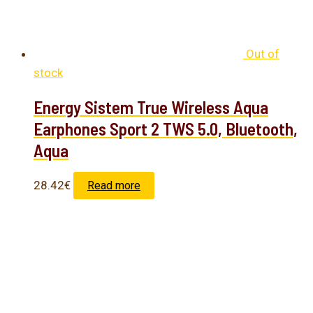
Out of
stock
Energy Sistem True Wireless Aqua
Earphones Sport 2 TWS 5.0, Bluetooth,
Aqua
28.42
€
Read more