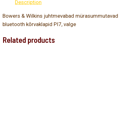
Description
Bowers & Wilkins juhtmevabad mürasummutavad
bluetooth kõrvaklapid PI7, valge
Related products