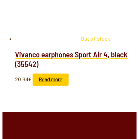
Out of stock
Vivanco earphones Sport Air 4, black
(35542)
20.34
€
Read more
Kontakt