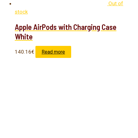
Out of
stock
Apple AirPods with Charging Case
White
140.16
€
Read more