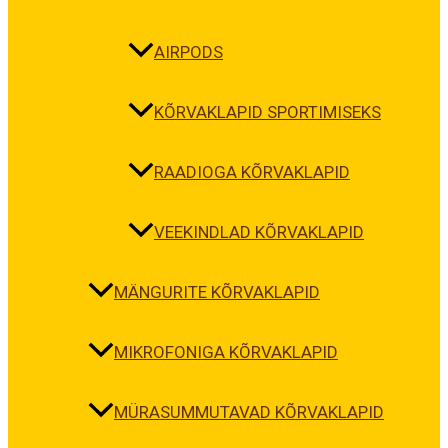
AIRPODS
KÕRVAKLAPID SPORTIMISEKS
RAADIOGA KÕRVAKLAPID
VEEKINDLAD KÕRVAKLAPID
MÄNGURITE KÕRVAKLAPID
MIKROFONIGA KÕRVAKLAPID
MÜRASUMMUTAVAD KÕRVAKLAPID