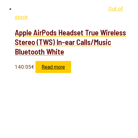
Out of
stock
Apple AirPods Headset True Wireless
Stereo (TWS) In-ear Calls/Music
Bluetooth White
140.05
€
Read more