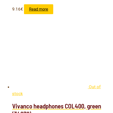
9.16
€
Read more
Out of
stock
Vivanco headphones COL400, green