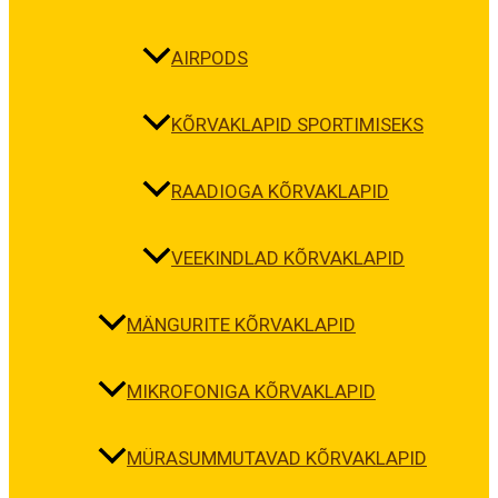
AIRPODS
KÕRVAKLAPID SPORTIMISEKS
RAADIOGA KÕRVAKLAPID
VEEKINDLAD KÕRVAKLAPID
MÄNGURITE KÕRVAKLAPID
MIKROFONIGA KÕRVAKLAPID
MÜRASUMMUTAVAD KÕRVAKLAPID