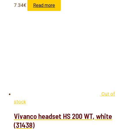
7.34
€
Read more
Out of
stock
Vivanco headset HS 200 WT, white
(31438)