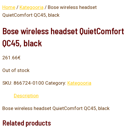
Home
/
Kategooria
/ Bose wireless headset
QuietComfort QC45, black
Bose wireless headset QuietComfort
QC45, black
261.66
€
Out of stock
SKU:
866724-0100
Category:
Kategooria
Description
Bose wireless headset QuietComfort QC45, black
Related products