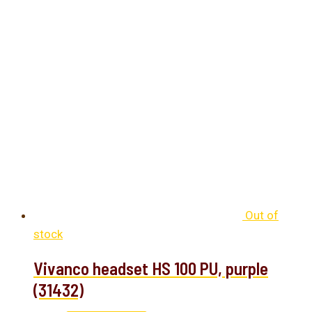
Out of
stock
Vivanco headset HS 100 PU, purple
(31432)