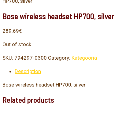
HP700, silver
Bose wireless headset HP700, silver
289.69
€
Out of stock
SKU:
794297-0300
Category:
Kategooria
Description
Bose wireless headset HP700, silver
Related products