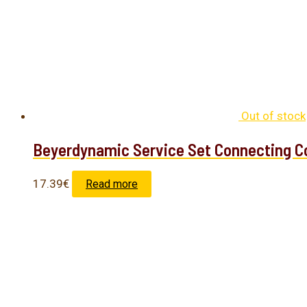
Out of stock
Beyerdynamic Service Set Connecting Co
17.39
€
Read more