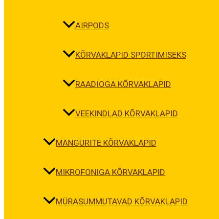
AIRPODS
KÕRVAKLAPID SPORTIMISEKS
RAADIOGA KÕRVAKLAPID
VEEKINDLAD KÕRVAKLAPID
MÄNGURITE KÕRVAKLAPID
MIKROFONIGA KÕRVAKLAPID
MÜRASUMMUTAVAD KÕRVAKLAPID