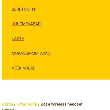
BLUETOOTH
JUHTMEVABAD
LASTE
MÜRASUMMUTAVAD
VEEKINDLAD
Home
/
Kategooria
/ Bose wireless headset