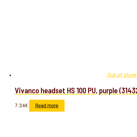
Out of stock
Vivanco headset HS 100 PU, purple (3143
7.34
€
Read more