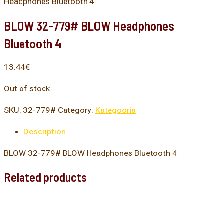
Headphones Bluetooth 4
BLOW 32-779# BLOW Headphones
Bluetooth 4
13.44
€
Out of stock
SKU:
32-779#
Category:
Kategooria
Description
BLOW 32-779# BLOW Headphones Bluetooth 4
Related products