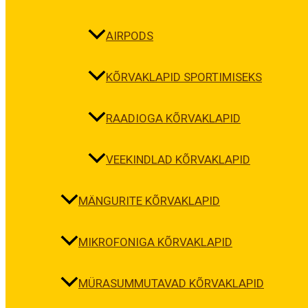
AIRPODS
KÕRVAKLAPID SPORTIMISEKS
RAADIOGA KÕRVAKLAPID
VEEKINDLAD KÕRVAKLAPID
MÄNGURITE KÕRVAKLAPID
MIKROFONIGA KÕRVAKLAPID
MÜRASUMMUTAVAD KÕRVAKLAPID