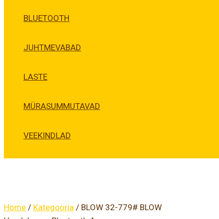
BLUETOOTH
JUHTMEVABAD
LASTE
MÜRASUMMUTAVAD
VEEKINDLAD
Home
/
Kategooria
/ BLOW 32-779# BLOW