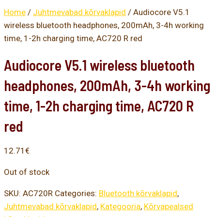
Home
/
Juhtmevabad kõrvaklapid
/ Audiocore V5.1
wireless bluetooth headphones, 200mAh, 3-4h working
time, 1-2h charging time, AC720 R red
Audiocore V5.1 wireless bluetooth
headphones, 200mAh, 3-4h working
time, 1-2h charging time, AC720 R
red
12.71
€
Out of stock
SKU:
AC720R
Categories:
Bluetooth kõrvaklapid
,
Juhtmevabad kõrvaklapid
,
Kategooria
,
Kõrvapealsed