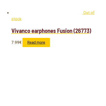
Out of
stock
Vivanco earphones Fusion (26773)
7.99
€
Read more