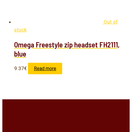
Out of
stock
Omega Freestyle zip headset FH2111,
blue
9.37
€
Read more
Kontakt