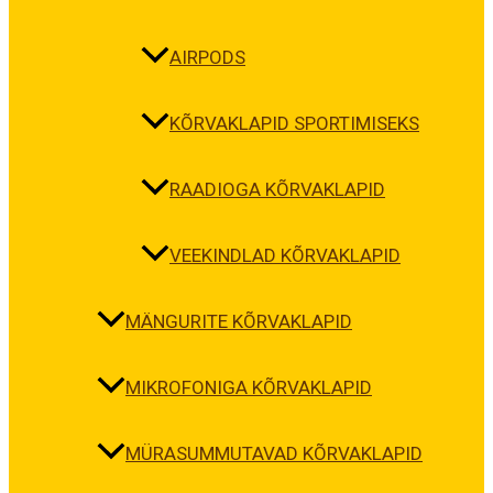
AIRPODS
KÕRVAKLAPID SPORTIMISEKS
RAADIOGA KÕRVAKLAPID
VEEKINDLAD KÕRVAKLAPID
MÄNGURITE KÕRVAKLAPID
MIKROFONIGA KÕRVAKLAPID
MÜRASUMMUTAVAD KÕRVAKLAPID