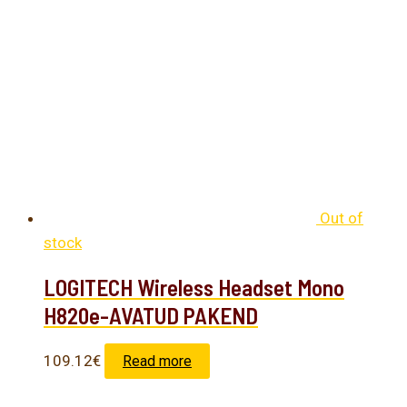
Out of
stock
LOGITECH Wireless Headset Mono
H820e-AVATUD PAKEND
109.12
€
Read more