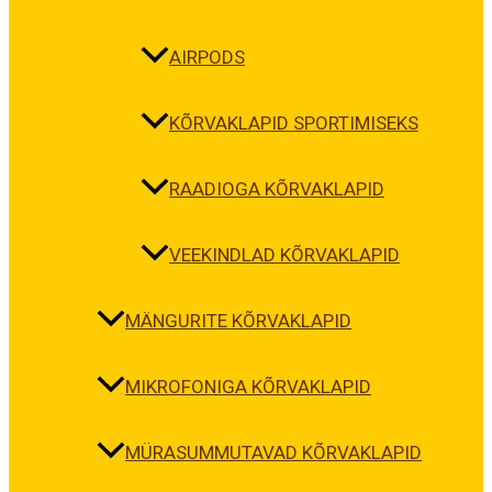
AIRPODS
KÕRVAKLAPID SPORTIMISEKS
RAADIOGA KÕRVAKLAPID
VEEKINDLAD KÕRVAKLAPID
MÄNGURITE KÕRVAKLAPID
MIKROFONIGA KÕRVAKLAPID
MÜRASUMMUTAVAD KÕRVAKLAPID