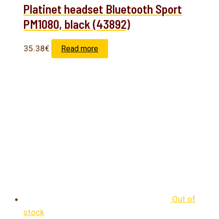
Platinet headset Bluetooth Sport
PM1080, black (43892)
35.38
€
Read more
Out of
stock