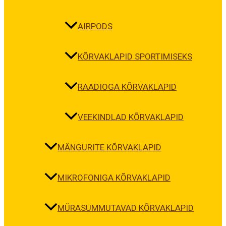
AIRPODS
KÕRVAKLAPID SPORTIMISEKS
RAADIOGA KÕRVAKLAPID
VEEKINDLAD KÕRVAKLAPID
MÄNGURITE KÕRVAKLAPID
MIKROFONIGA KÕRVAKLAPID
MÜRASUMMUTAVAD KÕRVAKLAPID