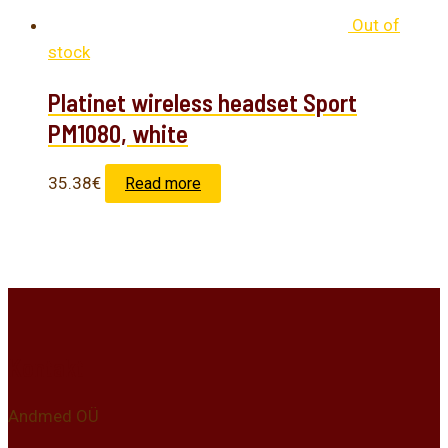
Out of
stock
Platinet wireless headset Sport
PM1080, white
35.38
€
Read more
Kontakt
Andmed OÜ