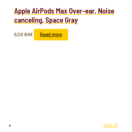
Apple AirPods Max Over-ear, Noise
canceling, Space Gray
624.84
€
Read more
Out of