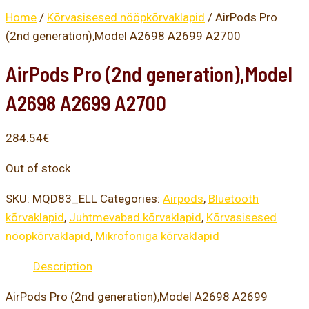
Home
/
Kõrvasisesed nööpkõrvaklapid
/ AirPods Pro
(2nd generation),Model A2698 A2699 A2700
AirPods Pro (2nd generation),Model
A2698 A2699 A2700
284.54
€
Out of stock
SKU:
MQD83_ELL
Categories:
Airpods
,
Bluetooth
kõrvaklapid
,
Juhtmevabad kõrvaklapid
,
Kõrvasisesed
nööpkõrvaklapid
,
Mikrofoniga kõrvaklapid
Description
AirPods Pro (2nd generation),Model A2698 A2699