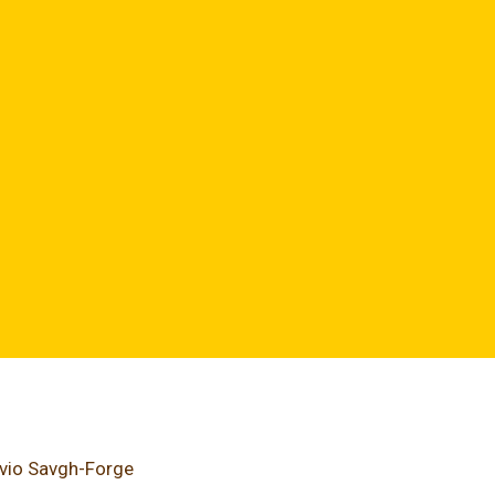
avio Savgh-Forge