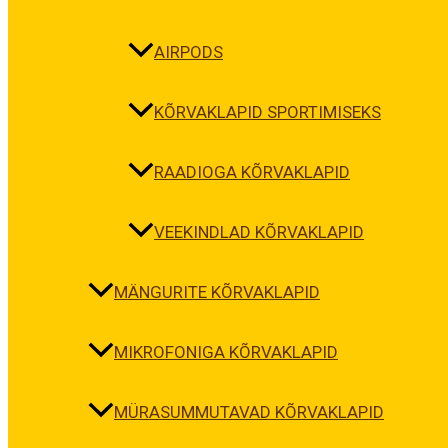
AIRPODS
KÕRVAKLAPID SPORTIMISEKS
RAADIOGA KÕRVAKLAPID
VEEKINDLAD KÕRVAKLAPID
MÄNGURITE KÕRVAKLAPID
MIKROFONIGA KÕRVAKLAPID
MÜRASUMMUTAVAD KÕRVAKLAPID